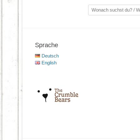
Suche
nach:
Sprache
Deutsch
English