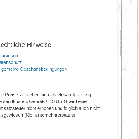
echtliche Hinweise
mpressum
atenschutz
llgemeine Geschäftsbedingungen
lle Preise verstehen sich als Gesamtpreis zzgl.
ersandkosten. Gemäß § 19 UStG wird eine
msatzsteuer nicht erhoben und folglich auch nicht
usgewiesen (Kleinunternehmerstatus)