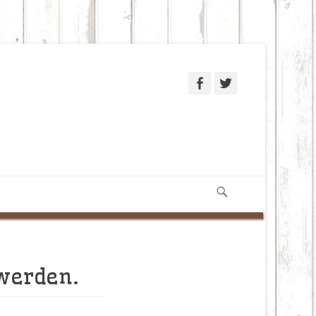
Facebook
Twitter
Suchen
 werden.