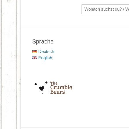
Suche
nach:
Sprache
Deutsch
English