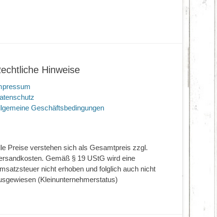
echtliche Hinweise
mpressum
atenschutz
llgemeine Geschäftsbedingungen
lle Preise verstehen sich als Gesamtpreis zzgl.
ersandkosten. Gemäß § 19 UStG wird eine
msatzsteuer nicht erhoben und folglich auch nicht
usgewiesen (Kleinunternehmerstatus)