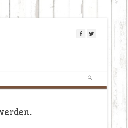
Facebook
Twitter
Suchen
 werden.