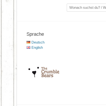
Suche
nach:
Sprache
Deutsch
English