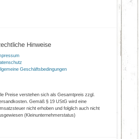
echtliche Hinweise
mpressum
atenschutz
llgemeine Geschäftsbedingungen
lle Preise verstehen sich als Gesamtpreis zzgl.
ersandkosten. Gemäß § 19 UStG wird eine
msatzsteuer nicht erhoben und folglich auch nicht
usgewiesen (Kleinunternehmerstatus)