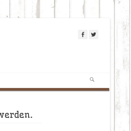
Facebook
Twitter
Suchen
 werden.