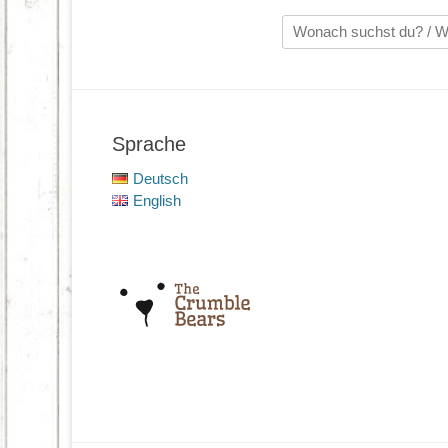
Suche
nach:
Sprache
Deutsch
English