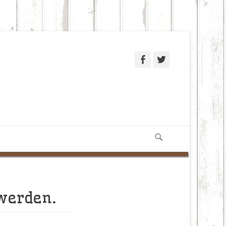
Facebook
Twitter
Suchen
 werden.