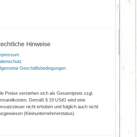
echtliche Hinweise
mpressum
atenschutz
llgemeine Geschäftsbedingungen
lle Preise verstehen sich als Gesamtpreis zzgl.
ersandkosten. Gemäß § 19 UStG wird eine
msatzsteuer nicht erhoben und folglich auch nicht
usgewiesen (Kleinunternehmerstatus)