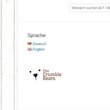
Suche
nach:
Sprache
Deutsch
English