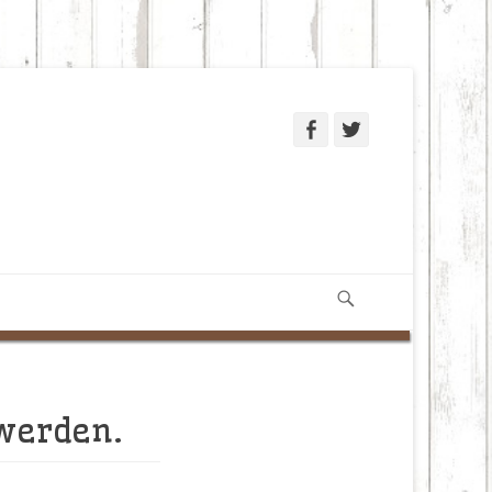
Facebook
Twitter
Suchen
 werden.