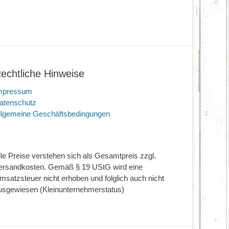
echtliche Hinweise
mpressum
atenschutz
llgemeine Geschäftsbedingungen
lle Preise verstehen sich als Gesamtpreis zzgl.
ersandkosten. Gemäß § 19 UStG wird eine
msatzsteuer nicht erhoben und folglich auch nicht
usgewiesen (Kleinunternehmerstatus)