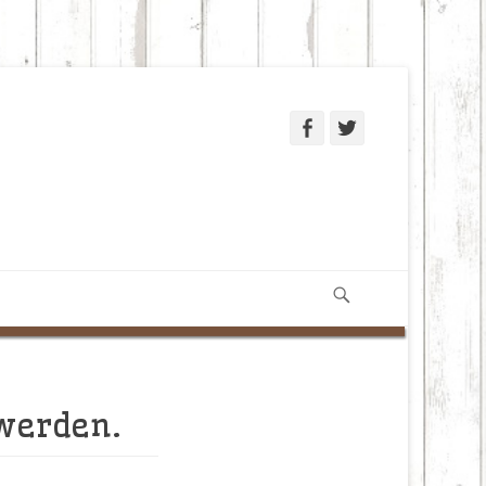
Facebook
Twitter
Suchen
 werden.