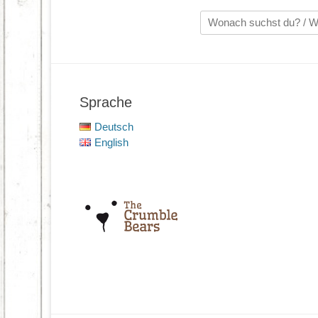
Suche
nach:
Sprache
Deutsch
English