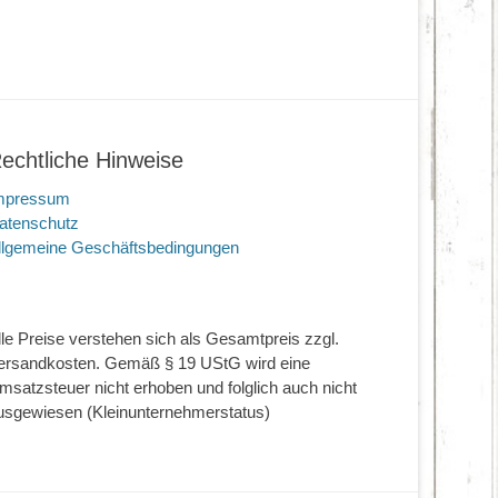
echtliche Hinweise
mpressum
atenschutz
llgemeine Geschäftsbedingungen
lle Preise verstehen sich als Gesamtpreis zzgl.
ersandkosten. Gemäß § 19 UStG wird eine
msatzsteuer nicht erhoben und folglich auch nicht
usgewiesen (Kleinunternehmerstatus)