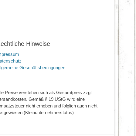
echtliche Hinweise
mpressum
atenschutz
llgemeine Geschäftsbedingungen
lle Preise verstehen sich als Gesamtpreis zzgl.
ersandkosten. Gemäß § 19 UStG wird eine
msatzsteuer nicht erhoben und folglich auch nicht
usgewiesen (Kleinunternehmerstatus)