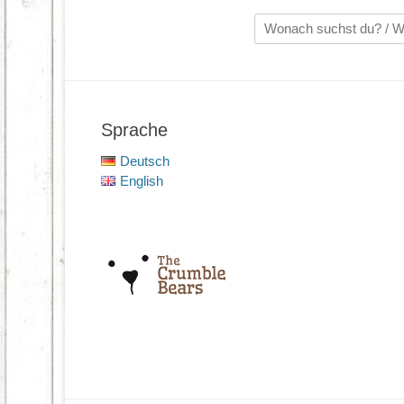
Suche
nach:
Sprache
Deutsch
English