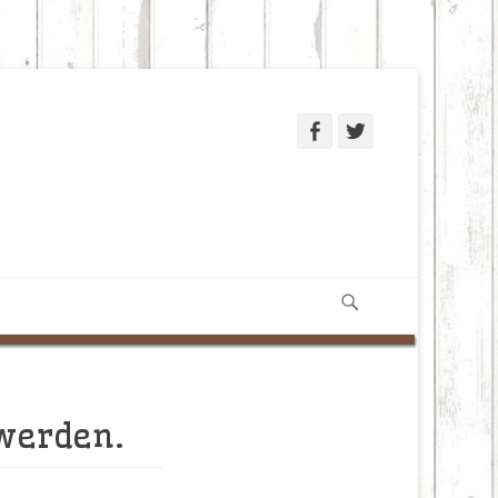
Facebook
Twitter
Suchen
 werden.