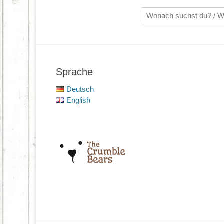
Suche
nach:
Sprache
Deutsch
English