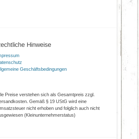
echtliche Hinweise
mpressum
atenschutz
llgemeine Geschäftsbedingungen
lle Preise verstehen sich als Gesamtpreis zzgl.
ersandkosten. Gemäß § 19 UStG wird eine
msatzsteuer nicht erhoben und folglich auch nicht
usgewiesen (Kleinunternehmerstatus)