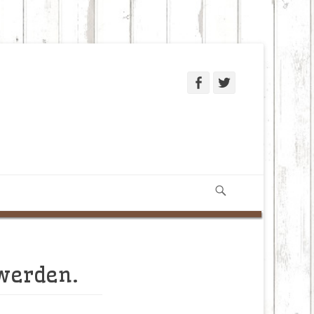
Facebook
Twitter
Suchen
 werden.