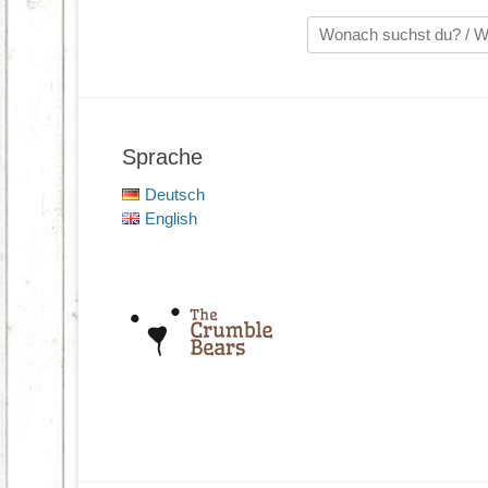
Suche
nach:
Sprache
Deutsch
English