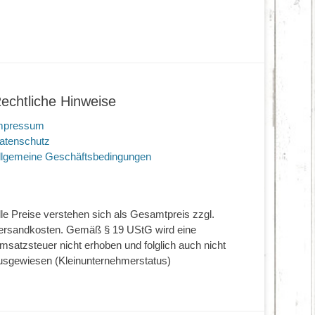
echtliche Hinweise
mpressum
atenschutz
llgemeine Geschäftsbedingungen
lle Preise verstehen sich als Gesamtpreis zzgl.
ersandkosten. Gemäß § 19 UStG wird eine
msatzsteuer nicht erhoben und folglich auch nicht
usgewiesen (Kleinunternehmerstatus)