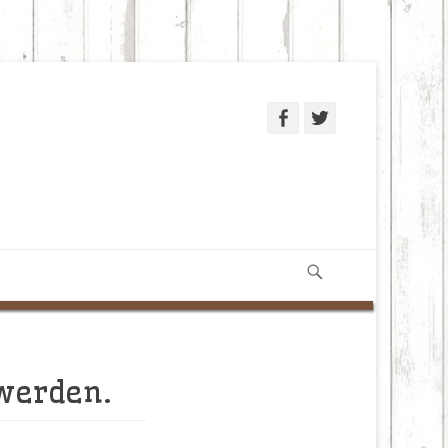
Facebook
Twitter
Suchen
 werden.