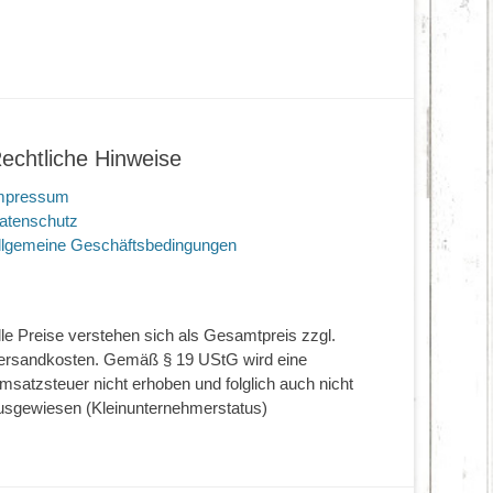
echtliche Hinweise
mpressum
atenschutz
llgemeine Geschäftsbedingungen
lle Preise verstehen sich als Gesamtpreis zzgl.
ersandkosten. Gemäß § 19 UStG wird eine
msatzsteuer nicht erhoben und folglich auch nicht
usgewiesen (Kleinunternehmerstatus)