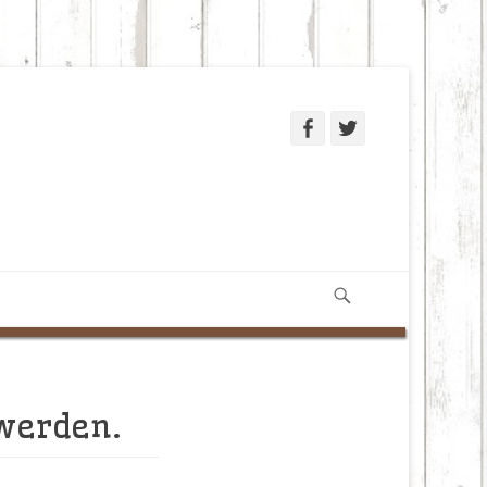
Facebook
Twitter
Suchen
 werden.