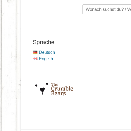
Suche
nach:
Sprache
Deutsch
English