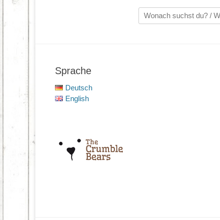
Suche
nach:
Sprache
Deutsch
English