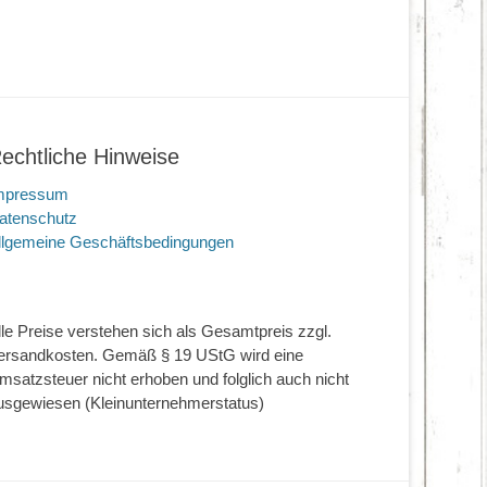
echtliche Hinweise
mpressum
atenschutz
llgemeine Geschäftsbedingungen
lle Preise verstehen sich als Gesamtpreis zzgl.
ersandkosten. Gemäß § 19 UStG wird eine
msatzsteuer nicht erhoben und folglich auch nicht
usgewiesen (Kleinunternehmerstatus)