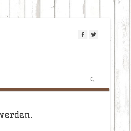
Facebook
Twitter
Suchen
 werden.