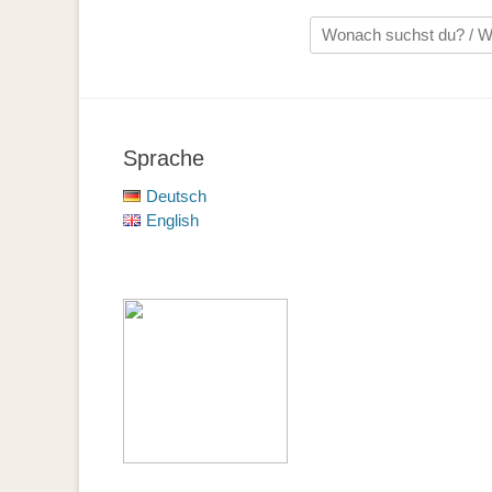
Suche
nach:
Sprache
Deutsch
English