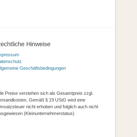
echtliche Hinweise
mpressum
atenschutz
llgemeine Geschäftsbedingungen
lle Preise verstehen sich als Gesamtpreis zzgl.
ersandkosten. Gemäß § 19 UStG wird eine
msatzsteuer nicht erhoben und folglich auch nicht
usgewiesen (Kleinunternehmerstatus)