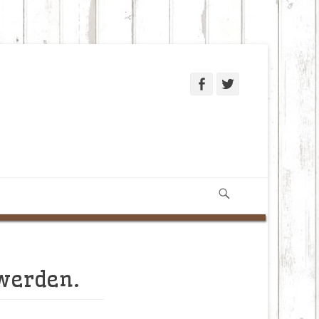
Facebook
Twitter
Suchen
 werden.