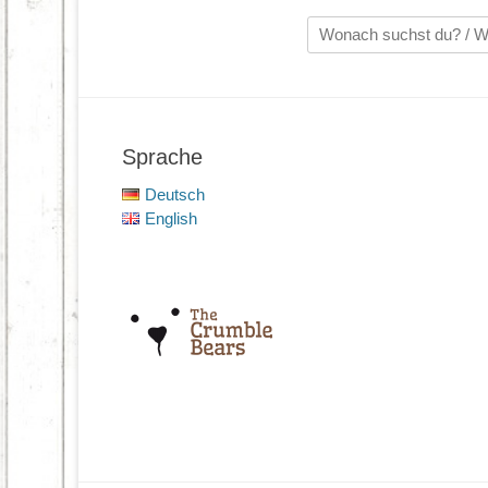
Suche
nach:
Sprache
Deutsch
English