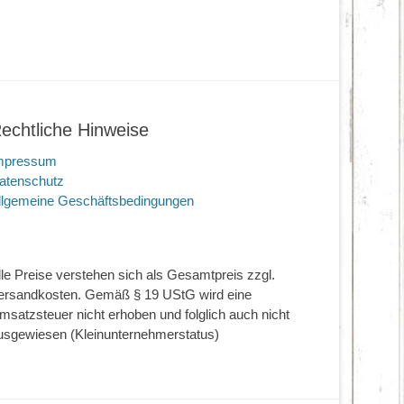
echtliche Hinweise
mpressum
atenschutz
llgemeine Geschäftsbedingungen
lle Preise verstehen sich als Gesamtpreis zzgl.
ersandkosten. Gemäß § 19 UStG wird eine
msatzsteuer nicht erhoben und folglich auch nicht
usgewiesen (Kleinunternehmerstatus)