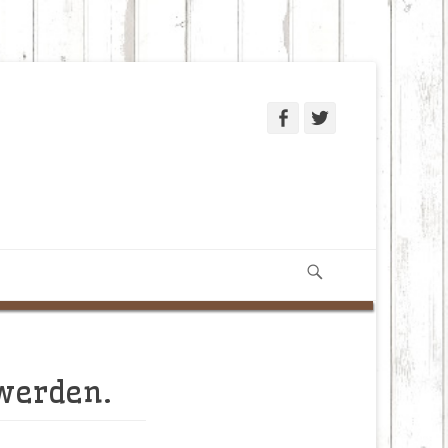
Facebook
Twitter
Suchen
 werden.