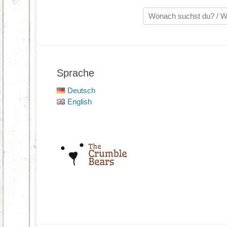
Suche
nach:
Sprache
Deutsch
English