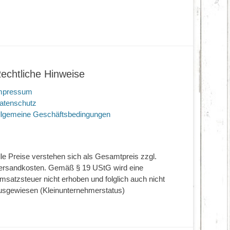
echtliche Hinweise
mpressum
atenschutz
llgemeine Geschäftsbedingungen
lle Preise verstehen sich als Gesamtpreis zzgl.
ersandkosten. Gemäß § 19 UStG wird eine
msatzsteuer nicht erhoben und folglich auch nicht
usgewiesen (Kleinunternehmerstatus)