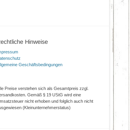
echtliche Hinweise
mpressum
atenschutz
llgemeine Geschäftsbedingungen
lle Preise verstehen sich als Gesamtpreis zzgl.
ersandkosten. Gemäß § 19 UStG wird eine
msatzsteuer nicht erhoben und folglich auch nicht
usgewiesen (Kleinunternehmerstatus)