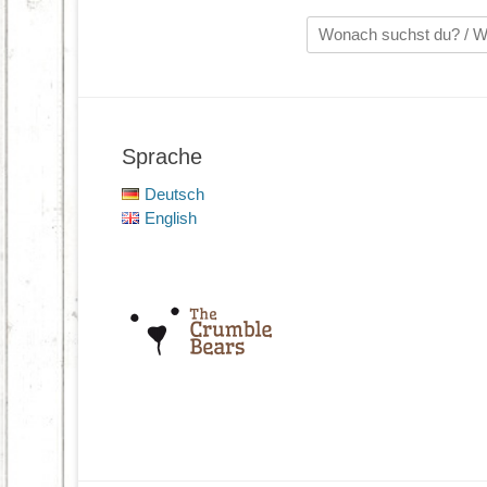
Suche
nach:
Sprache
Deutsch
English