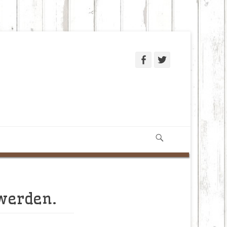
Facebook
Twitter
Suchen
 werden.